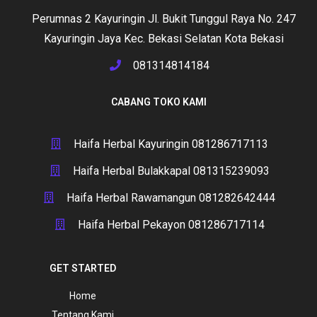
Perumnas 2 Kayuringin Jl. Bukit Tunggul Raya No. 247
Kayuringin Jaya Kec. Bekasi Selatan Kota Bekasi
081314814184
CABANG TOKO KAMI
Haifa Herbal Kayuringin 081286717113
Haifa Herbal Bulakkapal 081315239093
Haifa Herbal Rawamangun 081282642444
Haifa Herbal Pekayon 081286717114
GET STARTED
Home
Tentang Kami