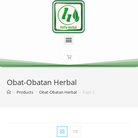
Obat-Obatan Herbal
>
Products
>
Obat-Obatan Herbal
>
Page 2