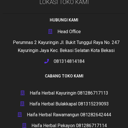
LOKASI TOKO KAMI
HUBUNGI KAMI
Head Office
Perumnas 2 Kayuringin Jl. Bukit Tunggul Raya No. 247
Kayuringin Jaya Kec. Bekasi Selatan Kota Bekasi
081314814184
CABANG TOKO KAMI
Haifa Herbal Kayuringin 081286717113
Haifa Herbal Bulakkapal 081315239093
Haifa Herbal Rawamangun 081282642444
Haifa Herbal Pekayon 081286717114