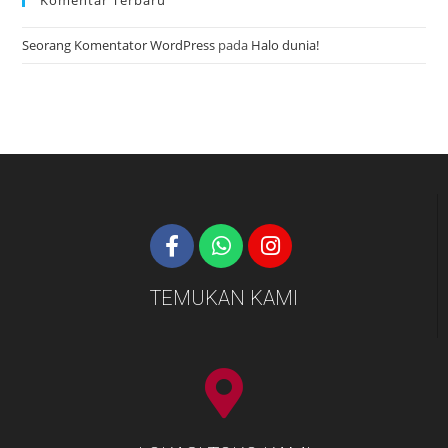
Komentar Terbaru
Seorang Komentator WordPress
pada
Halo dunia!
TEMUKAN KAMI