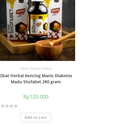
Obat-Obatan Herbal
Obat Herbal Kencing Manis Diabetes
Madu Shofabet 280 gram
Rp
120.000
Add to cart