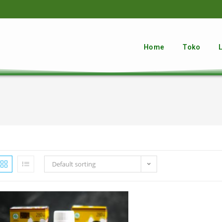
Home
Toko
Default sorting